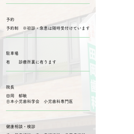
予約
予約制 ※初診・急患は随時受付けています
駐車場
有 診療所裏に有ります
院長
田岡 郁敏
日本小児歯科学会 小児歯科専門医
健康相談・検診