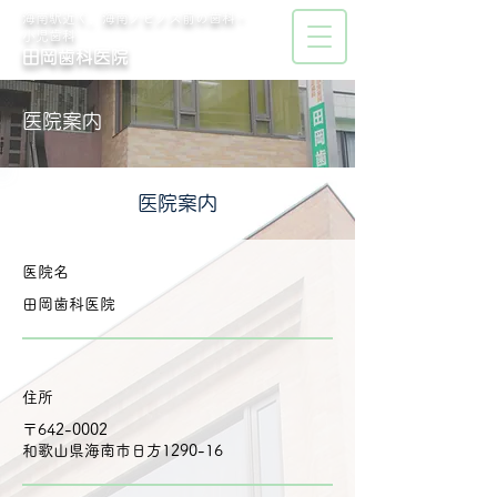
​海南駅近く、海南ノビノス前の歯科・
小児歯科
田岡歯科医院
医院案内
医院案内
医院名
田岡歯科医院
住所
〒642-0002
和歌山県海南市日方1290-16